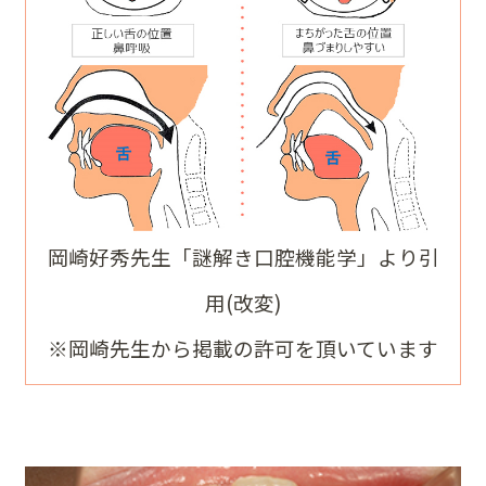
岡崎好秀先生「謎解き口腔機能学」より引
用(改変)
※岡崎先生から掲載の許可を頂いています