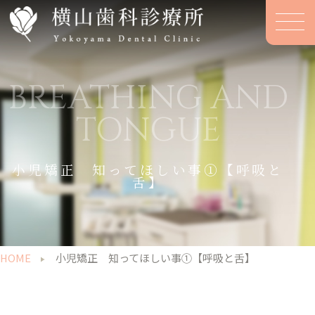
BREATHING AND
TONGUE
小児矯正 知ってほしい事①【呼吸と
舌】
HOME
小児矯正 知ってほしい事①【呼吸と舌】