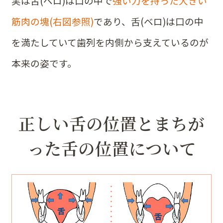
実は舌(ベロ)は口の中で
強い力を持った大きい
筋肉の塊(右図参照)
であり、舌(ベロ)は口の中
を満たしていて歯列を内側から支えているのが
本来の姿です。
正しい舌の位置とまちが
った舌の位置について