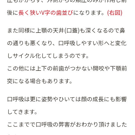
後に
長く狭いV字の歯並び
になります。
(右図)
また同様に上顎の天井(口蓋)も深くなるので鼻
の通りも悪くなり、口呼吸しやすい形へと変化
しサイクル化してしまうのです。
この他には上下の前歯がつかない開咬や下顎前
突になる場合もあります。
口呼吸は更に姿勢やひいては顔の成長にも影響
してきます。
ここまでで口呼吸の弊害がおわかり頂けました